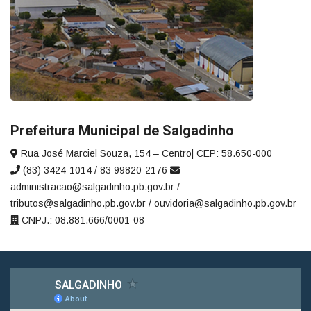
Prefeitura Municipal de Salgadinho
Rua José Marciel Souza, 154 – Centro| CEP: 58.650-000
(83) 3424-1014 / 83 99820-2176
administracao@salgadinho.pb.gov.br /
tributos@salgadinho.pb.gov.br / ouvidoria@salgadinho.pb.gov.br
CNPJ.: 08.881.666/0001-08