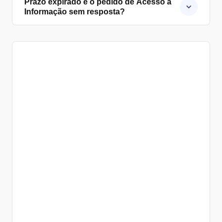
Prazo expirado e o pedido de Acesso à
Informação sem resposta?