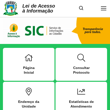
Lei de Acesso
à Informação
Página
Consultar
Inicial
Protocolo
Endereço da
Estatísticas de
Unidade
Atendimento