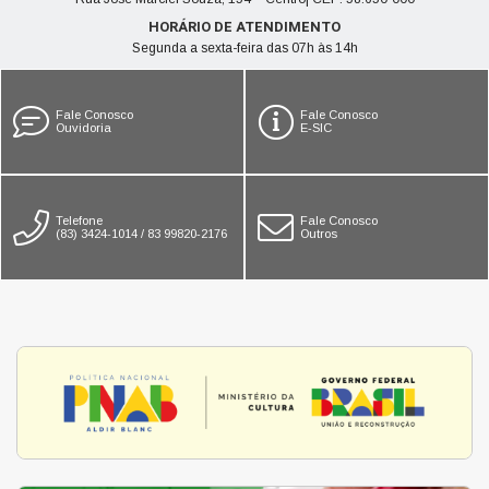
HORÁRIO DE ATENDIMENTO
Segunda a sexta-feira das 07h às 14h
Fale Conosco
Fale Conosco
Ouvidoria
E-SIC
Telefone
Fale Conosco
(83) 3424-1014 / 83 99820-2176
Outros