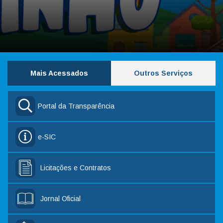
Mais Acessados
Outros Serviços
Portal da Transparência
e-SIC
Licitações e Contratos
Jornal Oficial