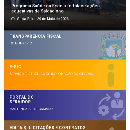
Programa Saúde na Escola fortalece ações
educativas de Salgadinho
Sexta-Feira, 29 de Maio de 2026
TRANSPARÊNCIA FISCAL
DO MUNICÍPIO
E-SIC
SERVIÇO ELETRÔNICO DE INFORMAÇÃO DO CIDADÃO
PORTAL DO
SERVIDOR
MANTENHA-SE INFORMADO
EDITAIS, LICITAÇÕES E CONTRATOS