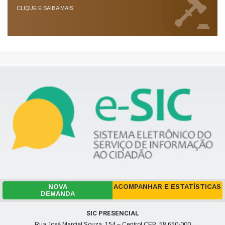
CLIQUE E SAIBA MAIS
NOVA
ACOMPANHAR E ESTATÍSTICAS
DEMANDA
SIC PRESENCIAL
Rua José Marciel Souza, 154 – Centro| CEP: 58.650-000