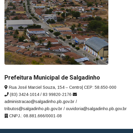
Prefeitura Municipal de Salgadinho
Rua José Marciel Souza, 154 – Centro| CEP: 58.650-000
(83) 3424-1014 / 83 99820-2176
administracao@salgadinho.pb.gov.br /
tributos@salgadinho.pb.gov.br / ouvidoria@salgadinho.pb.gov.br
CNPJ.: 08.881.666/0001-08