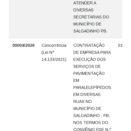
ATENDER A
DIVERSAS
SECRETARIAS DO
MUNICÍPIO DE
SALGADINHO PB.
00004/2026
Concorrência
CONTRATAÇÃO
01/07/
(Lei Nº
DE EMPRESA PARA
14.133/2021)
EXECUÇÃO DOS
SERVIÇOS DE
PAVIMENTAÇÃO
EM
PARALELEPÍPEDOS
EM DIVERSAS
RUAS NO
MUNICÍPIO DE
SALGADINHO - PB,
NOS TERMOS DO
CONVÊNIO FDE N.º