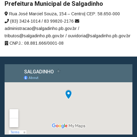
Prefeitura Municipal de Salgadinho
Rua José Marciel Souza, 154 – Centro| CEP: 58.650-000
(83) 3424-1014 / 83 99820-2176
administracao@salgadinho.pb.gov.br /
tributos@salgadinho.pb.gov.br / ouvidoria@salgadinho.pb.gov.br
CNPJ.: 08.881.666/0001-08