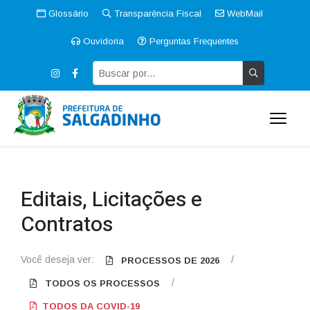
Glossário
Transparência Fiscal
WebMail
Ouvidoria
Perguntas Frequentes
Editais, Licitações e
Contratos
Você deseja ver:
/
PROCESSOS DE 2026
/
TODOS OS PROCESSOS
TODOS DA COVID-19