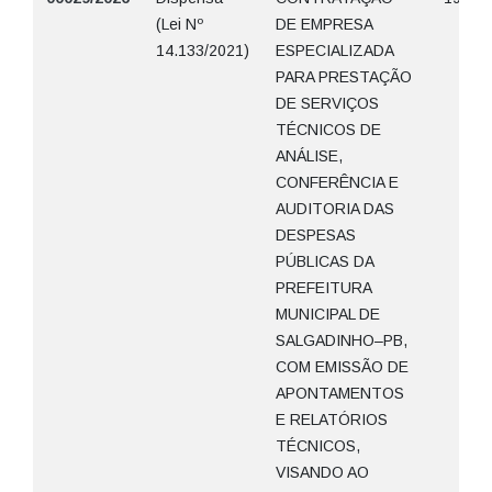
(Lei Nº
DE EMPRESA
14.133/2021)
ESPECIALIZADA
PARA PRESTAÇÃO
DE SERVIÇOS
TÉCNICOS DE
ANÁLISE,
CONFERÊNCIA E
AUDITORIA DAS
DESPESAS
PÚBLICAS DA
PREFEITURA
MUNICIPAL DE
SALGADINHO–PB,
COM EMISSÃO DE
APONTAMENTOS
E RELATÓRIOS
TÉCNICOS,
VISANDO AO