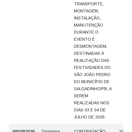
TRANSPORTE,
MONTAGEM,
INSTALAÇÃO,
MANUTENÇÃO
DURANTE O
EVENTO E
DESMONTAGEM,
DESTINADAS À
REALIZAÇÃO DAS
FESTIVIDADES DO
SÃO JOÃO PEDRO
DO MUNICÍPIO DE
SALGADINHO/PB, A
SEREM
REALIZADAS NOS
DIAS 03 E 04 DE
JULHO DE 2026.
00029/2026
Dispensa
CONTRATAÇÃO
19/06/