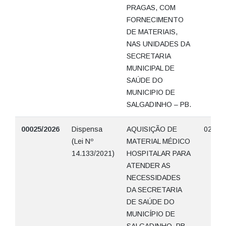
PRAGAS, COM
FORNECIMENTO
DE MATERIAIS,
NAS UNIDADES DA
SECRETARIA
MUNICIPAL DE
SAÚDE DO
MUNICIPIO DE
SALGADINHO – PB.
00025/2026
Dispensa
AQUISIÇÃO DE
02/06/
(Lei Nº
MATERIAL MÉDICO
14.133/2021)
HOSPITALAR PARA
ATENDER AS
NECESSIDADES
DA SECRETARIA
DE SAÚDE DO
MUNICÍPIO DE