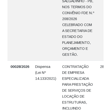
SALGADINHO - PB,
NOS TERMOS DO
CONVÊNIO FDE N.º
208/2026
CELEBRADO COM
A SECRETARIA DE
ESTADO DO
PLANEJAMENTO,
ORÇAMENTO E
GESTÃO.
00028/2026
Dispensa
CONTRATAÇÃO
28/06/
(Lei Nº
DE EMPRESA
14.133/2021)
ESPECIALIZADA
PARA PRESTAÇÃO
DE SERVIÇOS DE
LOCAÇÃO DE
ESTRUTURAS,
INCLUINDO