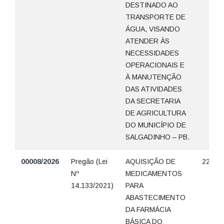
DESTINADO AO
TRANSPORTE DE
ÁGUA, VISANDO
ATENDER ÀS
NECESSIDADES
OPERACIONAIS E
À MANUTENÇÃO
DAS ATIVIDADES
DA SECRETARIA
DE AGRICULTURA
DO MUNICÍPIO DE
SALGADINHO – PB.
00008/2026
Pregão (Lei
AQUISIÇÃO DE
22/05/
Nº
MEDICAMENTOS
14.133/2021)
PARA
ABASTECIMENTO
DA FARMÁCIA
BÁSICA DO