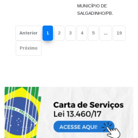
MUNICÍPIO DE
SALGADINHO/PB.
Anterior
1
2
3
4
5
…
19
Próximo