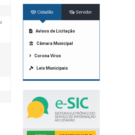
Cidadão
Servidor
al
Avisos de Licitação
Câmara Municipal
Corona Vírus
Leis Municipais