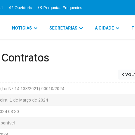
il
Ouvidoria
Perguntas Frequentes
O
NOTÍCIAS
SECRETARIAS
A CIDADE
T
e Contratos
VOL
(Lei Nº 14.133/2021) 00010/2024
eira, 1 de Março de 2024
024 08:30
ponível
2024