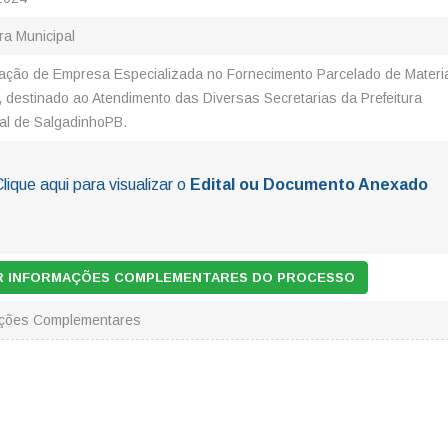
ura Municipal
ação de Empresa Especializada no Fornecimento Parcelado de Materi
o, destinado ao Atendimento das Diversas Secretarias da Prefeitura
al de SalgadinhoPB.
lique aqui para visualizar o
Edital ou Documento Anexado
AR INFORMAÇÕES COMPLEMENTARES DO PROCESSO
ações Complementares