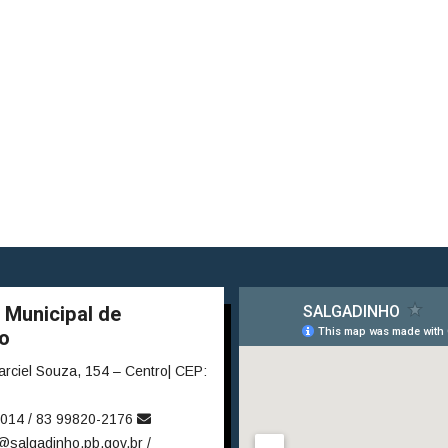
 Municipal de
o
rciel Souza, 154 – Centro| CEP:
014 / 83 99820-2176
@salgadinho.pb.gov.br /