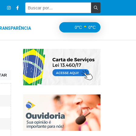
0°C
0°C
RANSPARÊNCIA
TAR