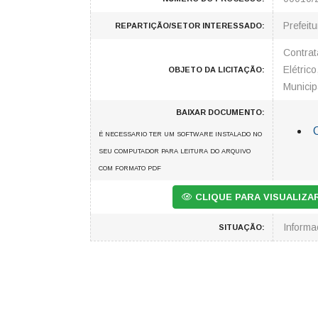
Prefeit
REPARTIÇÃO/SETOR INTERESSADO:
Contrat
Elétric
OBJETO DA LICITAÇÃO:
Municip
BAIXAR DOCUMENTO:
C
É NECESSARIO TER UM SOFTWARE INSTALADO NO
SEU COMPUTADOR PARA LEITURA DO ARQUIVO
COM FORMATO PDF
CLIQUE PARA VISUALIZ
Inform
SITUAÇÃO: