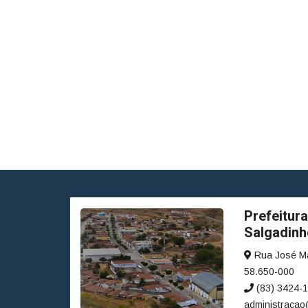
Prefeitura
Salgadinh
Rua José Ma
58.650-000
(83) 3424-1
administracao