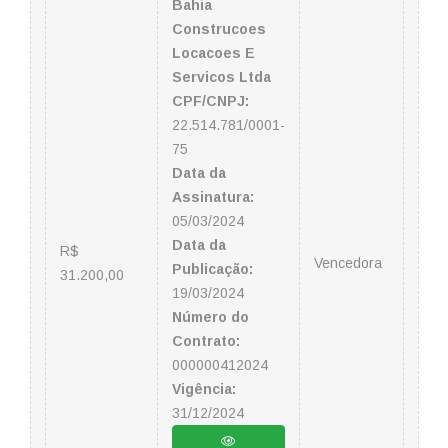
Bahia
Construcoes
Locacoes E
Servicos Ltda
CPF/CNPJ:
22.514.781/0001-
75
Data da
Assinatura:
05/03/2024
Data da
R$
Vencedora
Publicação:
31.200,00
19/03/2024
Número do
Contrato:
000000412024
Vigência:
31/12/2024