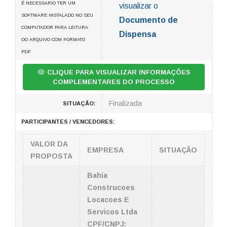
É NECESSARIO TER UM
visualizar o
SOFTWARE INSTALADO NO SEU
Documento de
COMPUTADOR PARA LEITURA
Dispensa
DO ARQUIVO COM FORMATO
PDF
CLIQUE PARA VISUALIZAR INFORMAÇÕES
COMPLEMENTARES DO PROCESSO
Finalizada
SITUAÇÃO:
PARTICIPANTES / VENCEDORES:
VALOR DA
EMPRESA
SITUAÇÃO
PROPOSTA
Bahia
Construcoes
Locacoes E
Servicos Ltda
CPF/CNPJ: