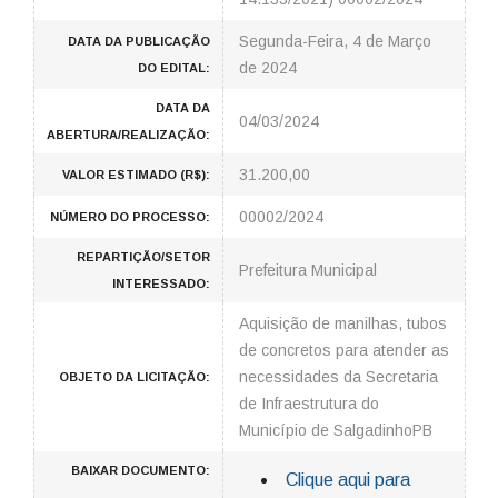
Segunda-Feira, 4 de Março
DATA DA PUBLICAÇÃO
de 2024
DO EDITAL:
DATA DA
04/03/2024
ABERTURA/REALIZAÇÃO:
31.200,00
VALOR ESTIMADO (R$):
00002/2024
NÚMERO DO PROCESSO:
REPARTIÇÃO/SETOR
Prefeitura Municipal
INTERESSADO:
Aquisição de manilhas, tubos
de concretos para atender as
necessidades da Secretaria
OBJETO DA LICITAÇÃO:
de Infraestrutura do
Município de SalgadinhoPB
BAIXAR DOCUMENTO:
Clique aqui para