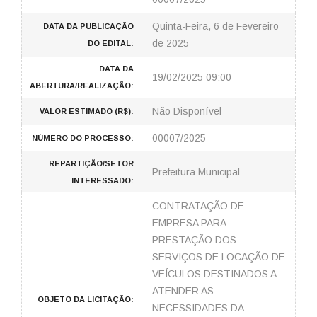
Quinta-Feira, 6 de Fevereiro
DATA DA PUBLICAÇÃO
de 2025
DO EDITAL:
DATA DA
19/02/2025 09:00
ABERTURA/REALIZAÇÃO:
Não Disponível
VALOR ESTIMADO (R$):
00007/2025
NÚMERO DO PROCESSO:
REPARTIÇÃO/SETOR
Prefeitura Municipal
INTERESSADO:
CONTRATAÇÃO DE
EMPRESA PARA
PRESTAÇÃO DOS
SERVIÇOS DE LOCAÇÃO DE
VEÍCULOS DESTINADOS A
ATENDER AS
OBJETO DA LICITAÇÃO:
NECESSIDADES DA