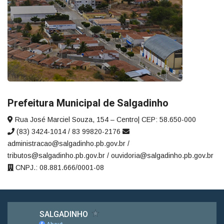
Prefeitura Municipal de Salgadinho
Rua José Marciel Souza, 154 – Centro| CEP: 58.650-000
(83) 3424-1014 / 83 99820-2176
administracao@salgadinho.pb.gov.br /
tributos@salgadinho.pb.gov.br / ouvidoria@salgadinho.pb.gov.br
CNPJ.: 08.881.666/0001-08