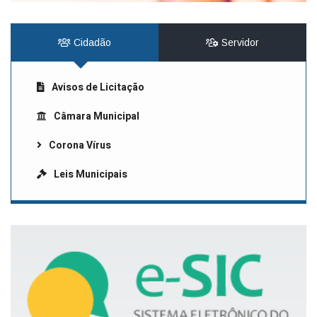
Cidadão
Servidor
Avisos de Licitação
Câmara Municipal
Corona Vírus
Leis Municipais