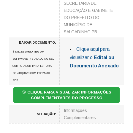
SECRETARIA DE
EDUCAÇÃO E GABINETE
DO PREFEITO DO
MUNICÍPIO DE
SALGADINHO PB
BAIXAR DOCUMENTO:
Clique aqui para
É NECESSARIO TER UM
visualizar o
Edital ou
SOFTWARE INSTALADO NO SEU
Documento Anexado
COMPUTADOR PARA LEITURA
DO ARQUIVO COM FORMATO
PDF
CLIQUE PARA VISUALIZAR INFORMAÇÕES
COMPLEMENTARES DO PROCESSO
Informações
SITUAÇÃO:
Complementares