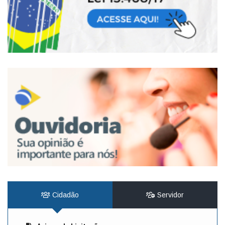
Cidadão
Servidor