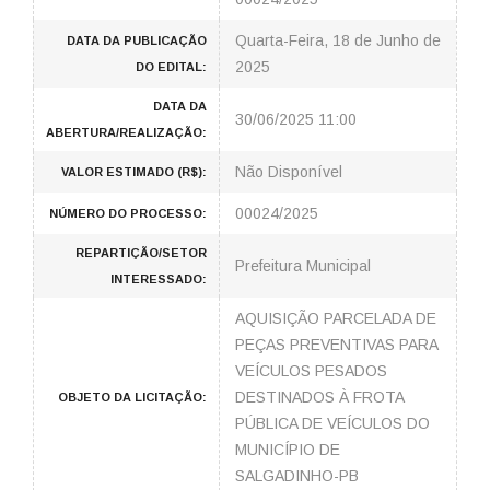
Quarta-Feira, 18 de Junho de
DATA DA PUBLICAÇÃO
2025
DO EDITAL:
DATA DA
30/06/2025 11:00
ABERTURA/REALIZAÇÃO:
Não Disponível
VALOR ESTIMADO (R$):
00024/2025
NÚMERO DO PROCESSO:
REPARTIÇÃO/SETOR
Prefeitura Municipal
INTERESSADO:
AQUISIÇÃO PARCELADA DE
PEÇAS PREVENTIVAS PARA
VEÍCULOS PESADOS
DESTINADOS À FROTA
OBJETO DA LICITAÇÃO:
PÚBLICA DE VEÍCULOS DO
MUNICÍPIO DE
SALGADINHO-PB