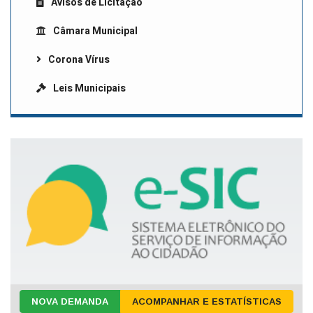
Avisos de Licitação
Câmara Municipal
Corona Vírus
Leis Municipais
NOVA DEMANDA
ACOMPANHAR E ESTATÍSTICAS