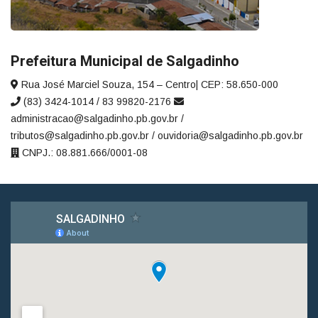
Prefeitura Municipal de Salgadinho
Rua José Marciel Souza, 154 – Centro| CEP: 58.650-000
(83) 3424-1014 / 83 99820-2176
administracao@salgadinho.pb.gov.br /
tributos@salgadinho.pb.gov.br / ouvidoria@salgadinho.pb.gov.br
CNPJ.: 08.881.666/0001-08