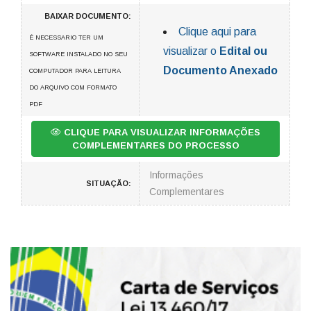
BAIXAR DOCUMENTO:
Clique aqui para
É NECESSARIO TER UM
visualizar o
Edital ou
SOFTWARE INSTALADO NO SEU
Documento Anexado
COMPUTADOR PARA LEITURA
DO ARQUIVO COM FORMATO
PDF
CLIQUE PARA VISUALIZAR INFORMAÇÕES
COMPLEMENTARES DO PROCESSO
Informações
SITUAÇÃO:
Complementares