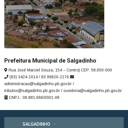
Prefeitura Municipal de Salgadinho
Rua José Marciel Souza, 154 – Centro| CEP: 58.650-000
(83) 3424-1014 / 83 99820-2176
administracao@salgadinho.pb.gov.br /
tributos@salgadinho.pb.gov.br / ouvidoria@salgadinho.pb.gov.br
CNPJ.: 08.881.666/0001-08