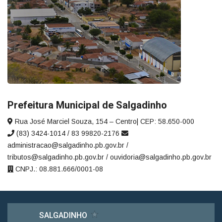
Prefeitura Municipal de Salgadinho
Rua José Marciel Souza, 154 – Centro| CEP: 58.650-000
(83) 3424-1014 / 83 99820-2176
administracao@salgadinho.pb.gov.br /
tributos@salgadinho.pb.gov.br / ouvidoria@salgadinho.pb.gov.br
CNPJ.: 08.881.666/0001-08