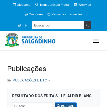
Glossário
Transparência Fiscal
WebMail
Ouvidoria
Perguntas Frequentes
Publicações
PUBLICAÇÕES E ETC
»
RESULTADO DOS EDITAIS - LEI ALDIR BLANC
BUSCAR