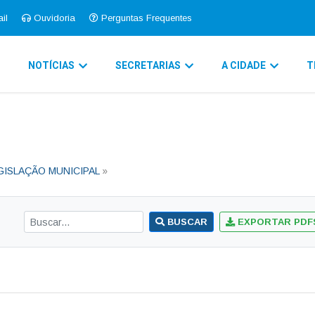
il
Ouvidoria
Perguntas Frequentes
O
NOTÍCIAS
SECRETARIAS
A CIDADE
T
GISLAÇÃO MUNICIPAL
»
BUSCAR
EXPORTAR PDF