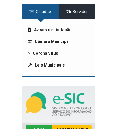
Cidadão
Servidor
Avisos de Licitação
Câmara Municipal
Corona Vírus
Leis Municipais