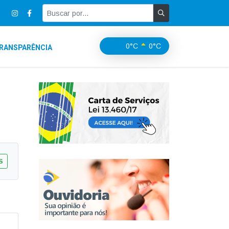
0°C
0°C
RANSPARÊNCIA
S