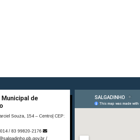
 Municipal de
o
rciel Souza, 154 – Centro| CEP:
014 / 83 99820-2176
@salgadinho.pb.gov.br /