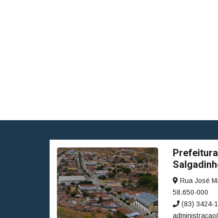
Prefeitura
Salgadinh
Rua José Ma
58.650-000
(83) 3424-1
administracao