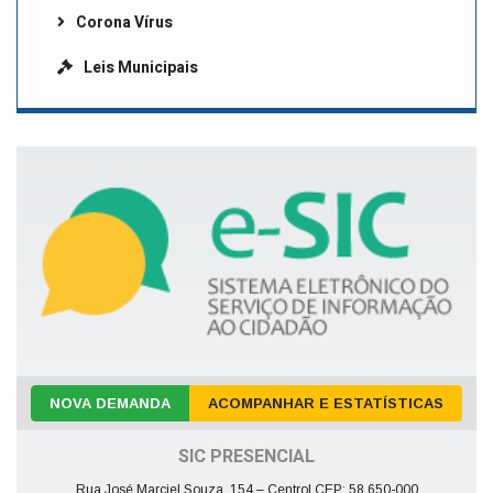
Corona Vírus
Leis Municipais
NOVA DEMANDA
ACOMPANHAR E ESTATÍSTICAS
SIC PRESENCIAL
Rua José Marciel Souza, 154 – Centro| CEP: 58.650-000