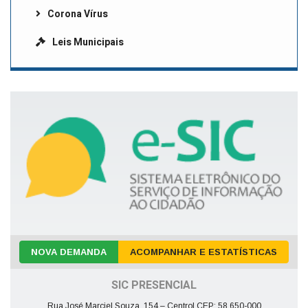
Corona Vírus
Leis Municipais
NOVA DEMANDA
ACOMPANHAR E ESTATÍSTICAS
SIC PRESENCIAL
Rua José Marciel Souza, 154 – Centro| CEP: 58.650-000