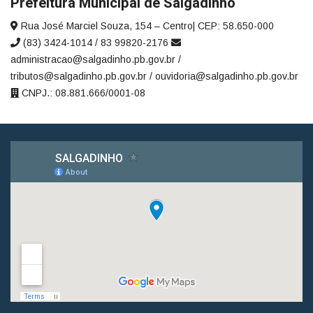
Prefeitura Municipal de Salgadinho
Rua José Marciel Souza, 154 – Centro| CEP: 58.650-000
(83) 3424-1014 / 83 99820-2176
administracao@salgadinho.pb.gov.br /
tributos@salgadinho.pb.gov.br / ouvidoria@salgadinho.pb.gov.br
CNPJ.: 08.881.666/0001-08