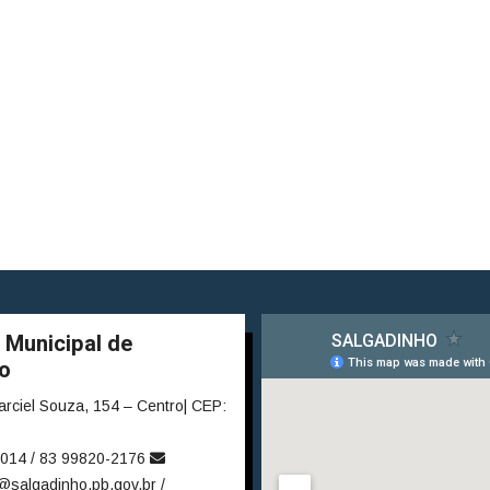
 Municipal de
o
rciel Souza, 154 – Centro| CEP:
014 / 83 99820-2176
@salgadinho.pb.gov.br /