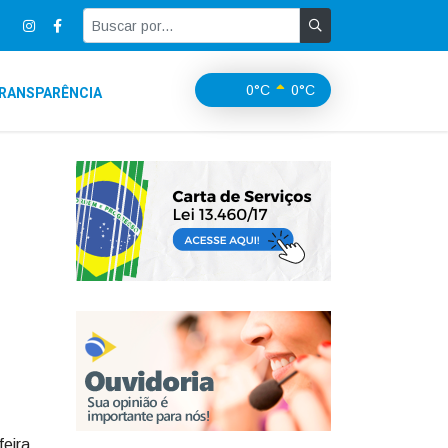
0°C
0°C
RANSPARÊNCIA
feira