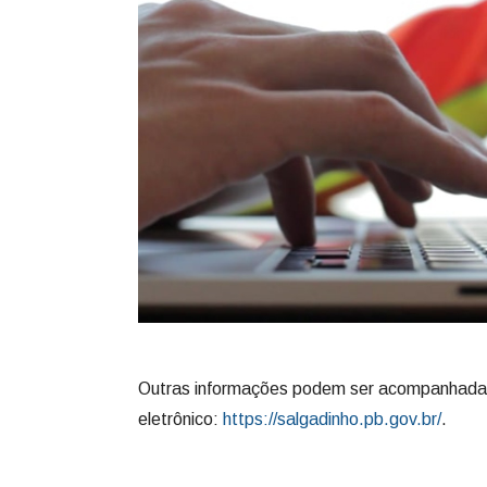
Outras informações podem ser acompanhadas 
eletrônico:
https://salgadinho.pb.gov.br/
.