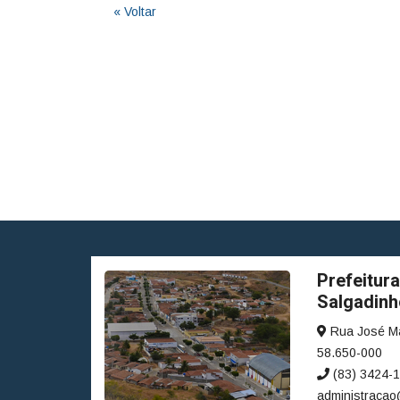
« Voltar
Prefeitura
Salgadinh
Rua José Ma
58.650-000
(83) 3424-1
administracao