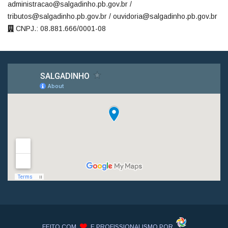
administracao@salgadinho.pb.gov.br /
tributos@salgadinho.pb.gov.br / ouvidoria@salgadinho.pb.gov.br
CNPJ.: 08.881.666/0001-08
FEITO COM
E PROFISSIONALISMO POR