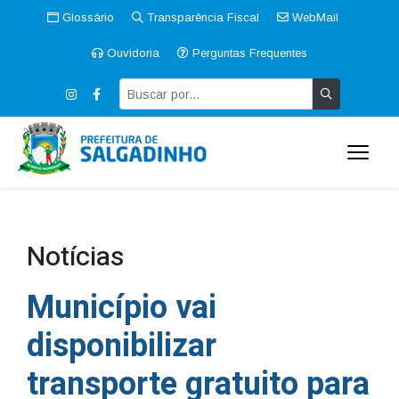
Glossário
Transparência Fiscal
WebMail
Ouvidoria
Perguntas Frequentes
Notícias
Município vai
disponibilizar
transporte gratuito para