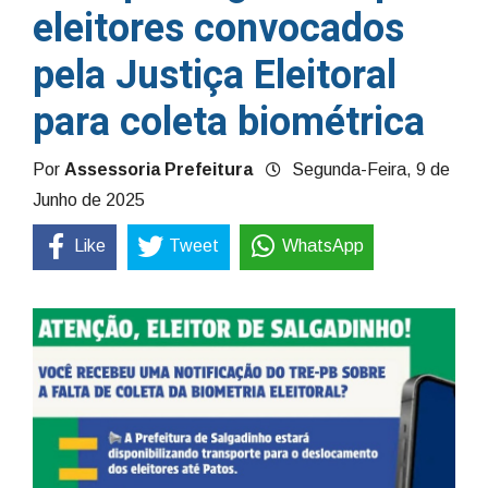
eleitores convocados
pela Justiça Eleitoral
para coleta biométrica
Por
Assessoria Prefeitura
Segunda-Feira, 9 de
Junho de 2025
Like
Tweet
WhatsApp