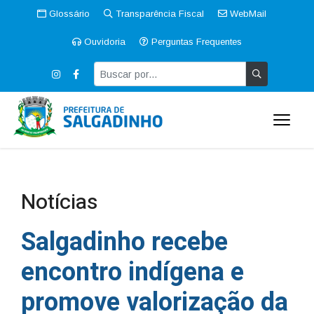
Glossário
Transparência Fiscal
WebMail
Ouvidoria
Perguntas Frequentes
Notícias
Salgadinho recebe
encontro indígena e
promove valorização da